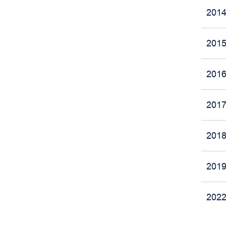
201
201
201
201
201
201
202