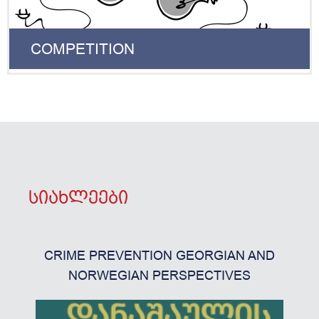
COMPETITION
სიახლეები
CRIME PREVENTION GEORGIAN AND
ᲛᲔ
NORWEGIAN PERSPECTIVES