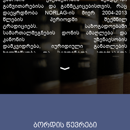
განვითარებისა და განმტკიცებისთვის, რაც
დაეყრდნობა NORLAG-ის მიერ 2004-2013
წლების პერიოდში შექმნილ
ტრადიციებს. საზოგადოებაში
სამართალშეგნების დონის ამაღლება და
კანონის უზენაესობის
დამკვიდრება, იურიდიული განათლების
ხელშეწყობა და სტუდენტთა, ადვოკატთა
პროკურორთა და მოსამართლეთა
კვალიფიკაციის ამაღლება,
პერიოდული
ანთოლოგიის დაბეჭვდა
ბორდის წევრები