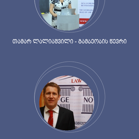
თამარ ლალიაშვილი - გამბეობის წევრი