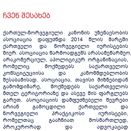
ᲞᲠᲝᲔᲥᲢᲔᲑᲘ
ᲩᲕᲔᲜ ᲨᲔᲡᲐᲮᲔᲑ
ᲞᲣᲑᲚᲘᲙᲐᲪᲘᲔᲑᲘ
ᲒᲐᲚᲔᲠᲔᲐ
ქართულ-ნორვეგიული კანონის უზენაესობის
ასოციაცია დაფუძნდა 2014 წლის მარტში
ᲞᲐᲠᲢᲜᲘᲝᲠᲔᲑᲘ
ქართველი და ნორვეგიელი იურისტების
მიერ. ასოციაცია წარმოადგენს არასამეწარმეო
არაკომერციულ, აპოლიტიკურ ორგანიზაციას,
რომელიც მოქმედებს საქართველოს
კონსტიტუციისა და კანონმდებლობის
შესაბამისად. ასოციაცია, თავისი მიზნებიდან
გამომდინარე, მოქმედებს საქართველოს
მთელ ტერიტორიაზე და ასევე მის ფარგლებს
გარეთ. ასოციაციის დამფუძნებელი წევრები
არიან გამოცდილი ქართველი და
ნორვეგიელი პრაქტიკოსი იურისტები,
რომელთაც გააჩნიათ მოსმართლედ,
პროკურორად და ადვოკატად