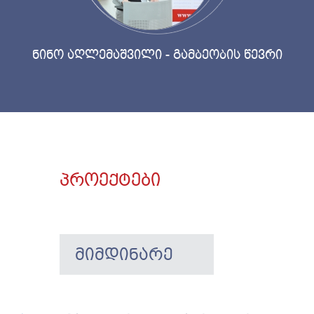
ნინო აღლემაშვილი - გამბეობის წევრი
პროექტები
ᲛᲘᲛᲓᲘᲜᲐᲠᲔ