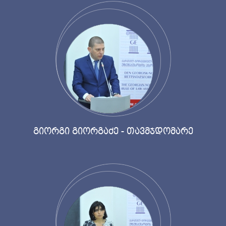
გიორგი გიორგაძე - თავმჯდომარე