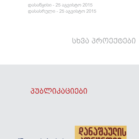
დასაწყისი - 25 აგვისტო 2015
დასასრული - 25 აგვისტო 2015
ᲡᲮᲕᲐ ᲞᲠᲝᲔᲥᲢᲔᲑᲘ
პუბლიკაციები