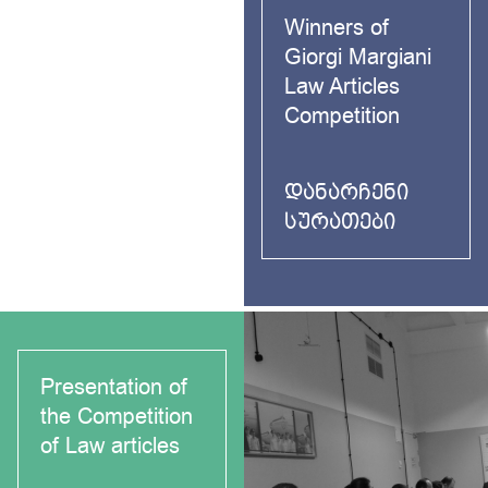
Winners of
Giorgi Margiani
Law Articles
Competition
ᲓᲐᲜᲐᲠᲩᲔᲜᲘ
ᲡᲣᲠᲐᲗᲔᲑᲘ
Presentation of
the Competition
of Law articles