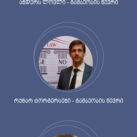
ანდერს ლოვლი - გამბეობის წევრი
რუნარ ტორგერსენი - გამბეობის წევრი