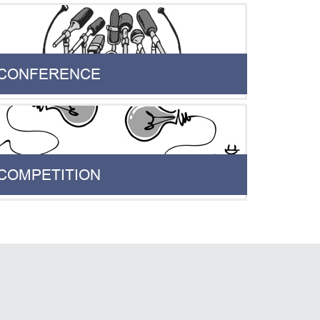
CONFERENCE
COMPETITION