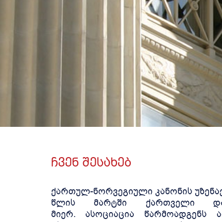
ᲩᲕᲔᲜ ᲨᲔᲡᲐᲮᲔᲑ
ქართულ-ნორვეგიული კანონის უზენაე
წლის მარტში ქართველი და
მიერ. ასოციაცია წარმოადგენს ა