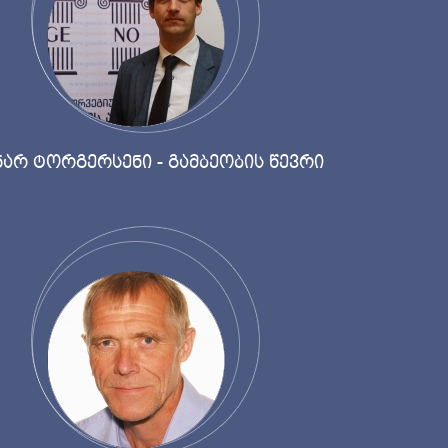
არ ტორგერსენი - გამბეობის წევრი