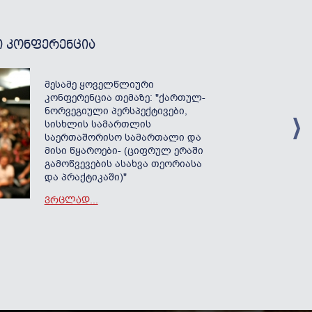
Ი ᲙᲝᲜᲤᲔᲠᲔᲜᲪᲘᲐ
ᲧᲝᲕᲔᲚᲬᲚᲘ
ᲡᲢᲣᲓᲔᲜᲢᲔ
მესამე ყოველწლიური
კონფერენცია თემაზე: "ქართულ-
ნორვეგიული პერსპექტივები,
სისხლის სამართლის
საერთაშორისო სამართალი და
მისი წყაროები- (ციფრულ ერაში
გამოწვევების ასახვა თეორიასა
და პრაქტიკაში)"
ᲕᲠᲪᲚᲐᲓ...